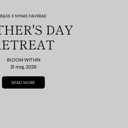
B&SS X NYNÄS HAVSBAD
HER'S DAY
RETREAT
BLOOM WITHIN
31 maj, 2026
READ MORE