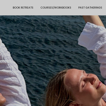
BOOK RETREATS
COURSES/WORKBOOKS
PAST GATHERINGS