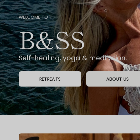
WELCOME TO
B&SS
Self-healing, yoga & meditation.
RETREATS
ABOUT US