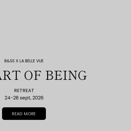
B&SS X LA BELLE VUE
ART OF BEING
RETREAT
24-28 sept, 2026
READ MORE